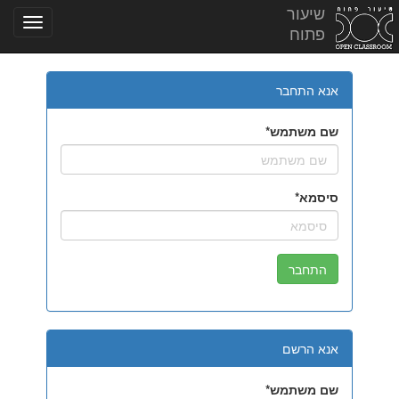
שיעור
פתוח
אנא התחבר
שם משתמש
סיסמא
אנא הרשם
שם משתמש