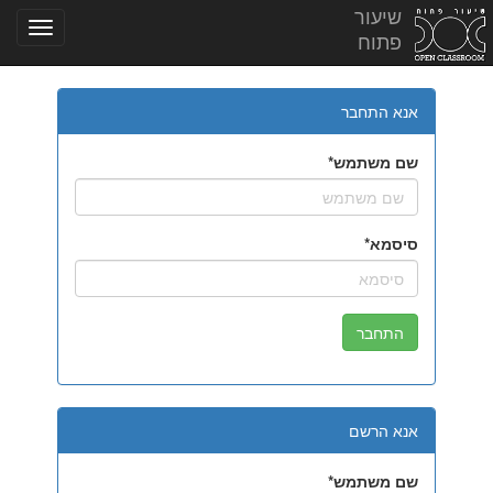
שיעור
פתוח
אנא התחבר
שם משתמש
סיסמא
אנא הרשם
שם משתמש