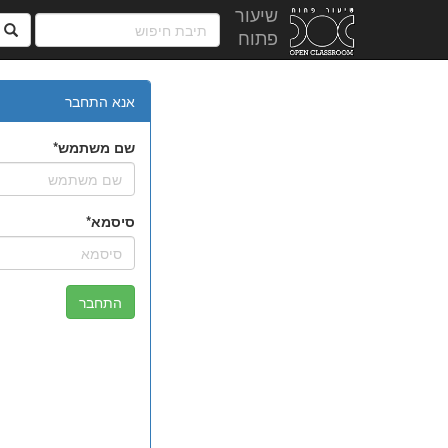
שיעור
ח
פתוח
אנא התחבר
שם משתמש
סיסמא