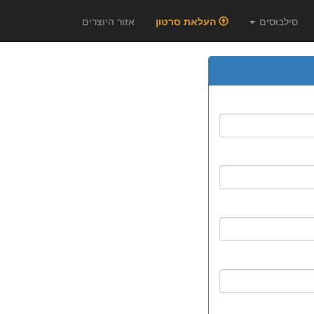
סילבוסים
העלאת סרטון
אזור היוצרים