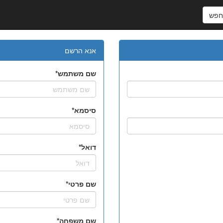
פש
אנא הרשם
שם משתמש
סיסמא
דואל
שם פרטי
שם משפחה