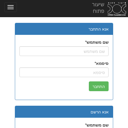
שיעור
פתוח
אנא התחבר
שם משתמש
סיסמא
אנא הרשם
שם משתמש