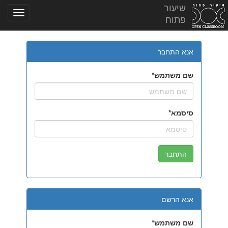
שיעור
פתוח
אנא התחבר
שם משתמש
סיסמא
אנא הרשם
שם משתמש