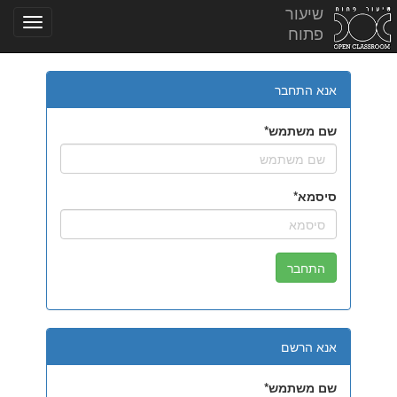
שיעור
פתוח
אנא התחבר
שם משתמש
סיסמא
אנא הרשם
שם משתמש