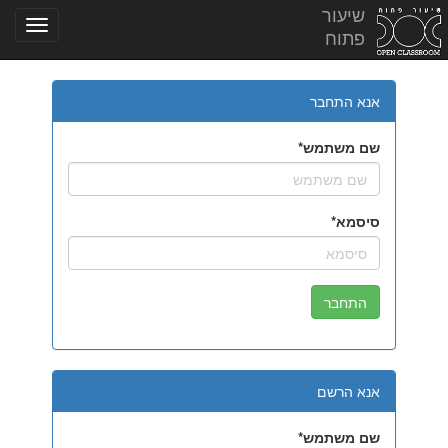
שיעור
פתוח
אנא התחבר
שם משתמש
סיסמא
אנא הרשם
שם משתמש