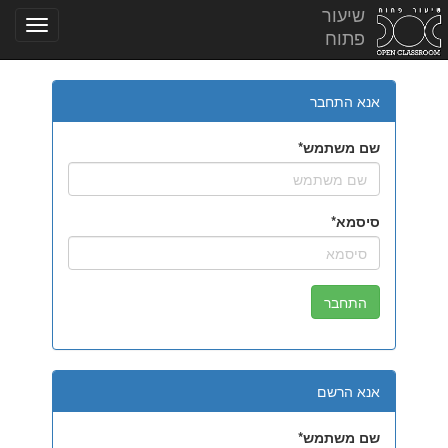
שיעור
פתוח
אנא התחבר
שם משתמש
סיסמא
אנא הרשם
שם משתמש