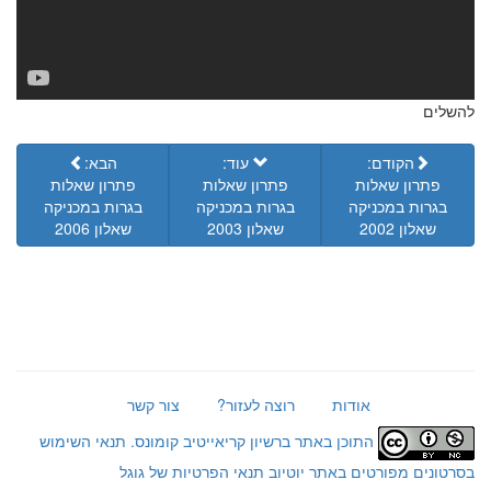
להשלים
הקודם:
עוד:
הבא:
פתרון שאלות
פתרון שאלות
פתרון שאלות
בגרות במכניקה
בגרות במכניקה
בגרות במכניקה
שאלון 2002
שאלון 2003
שאלון 2006
אודות
רוצה לעזור?
צור קשר
התוכן באתר ברשיון קריאייטיב קומונס.
תנאי השימוש
בסרטונים מפורטים באתר יוטיוב
תנאי הפרטיות של גוגל