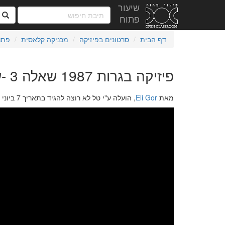
שיעור
ח
פתוח
דף הבית
סרטונים בפיזיקה
מכניקה קלאסית
פתר
פיזיקה בגרות 1987 שאלה 3 -עבודה ואנרגיה
מאת
Eli Gor
, הועלה ע"י טל לא רוצה להגיד בתאריך 7 ביוני 2022