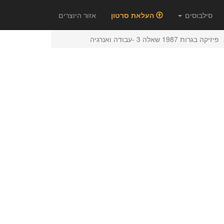
סילבוסים
העלאת סרטון
אזור היוצרים
פיזיקה בגרות 1987 שאלה 3 -עבודה ואנרגיה