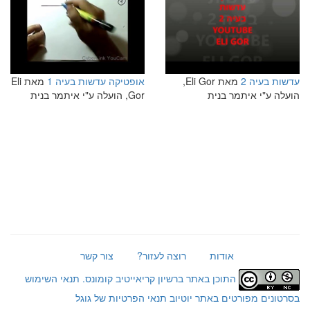
עדשות בעיה 2
מאת Eli Gor,
אופטיקה עדשות בעיה 1
מאת Eli
הועלה ע"י איתמר בנית
Gor, הועלה ע"י איתמר בנית
אודות
רוצה לעזור?
צור קשר
התוכן באתר ברשיון קריאייטיב קומונס.
תנאי השימוש
בסרטונים מפורטים באתר יוטיוב
תנאי הפרטיות של גוגל