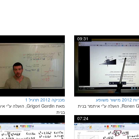
09:31
ור משופע
מכניקה 2012 תרגיל 1
מאת Grigori Gordin, הועלה ע"
בנית
07:24