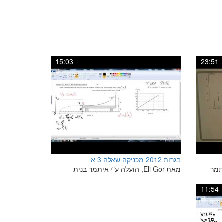
15:03
23:51
בגרות 2012 מכניקה שאלה 3 א
י איתמר
מאת Eli Gor, הועלה ע"י איתמר בנית
11:54