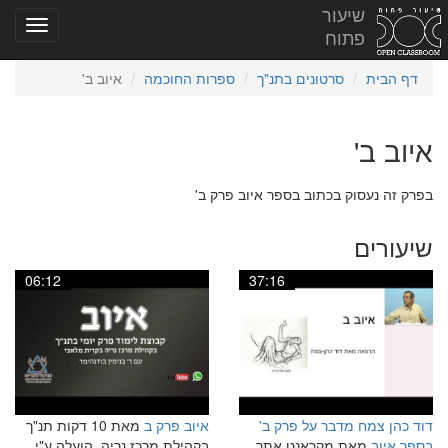
שיעור
פתוח
דף הבית
סרטונים בתנ"ך
ספרות החוכמה
איוב ב'
איוב ב'
בפרק זה נעסוק בכתוב בספר איוב פרק ב'
שיעורים
06:12
37:16
דוד כהן צמח מדבר על פרק ב'
איוב פרק ב
מאת 10 דקות תנ"ך
בספר איוב
מאת מקראנט אתר
בקהילת מרכז נריה, הועלה ע"י