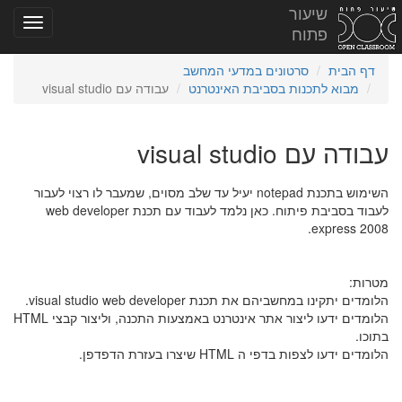
שיעור
פתוח
דף הבית
סרטונים במדעי המחשב
מבוא לתכנות בסביבת האינטרנט
עבודה עם visual studio
עבודה עם visual studio
השימוש בתכנת notepad יעיל עד שלב מסוים, שמעבר לו רצוי לעבור
לעבוד בסביבת פיתוח. כאן נלמד לעבוד עם תכנת web developer
express 2008.
מטרות:
הלומדים יתקינו במחשביהם את תכנת visual studio web developer.
הלומדים ידעו ליצור אתר אינטרנט באמצעות התכנה, וליצור קבצי HTML
בתוכו.
הלומדים ידעו לצפות בדפי ה HTML שיצרו בעזרת הדפדפן.