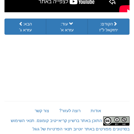
הקודם:
עוד:
הבא:
יחזקאל ל"ז
עזרא א'
עזרא ג'
אודות
רוצה לעזור?
צור קשר
התוכן באתר ברשיון קריאייטיב קומונס.
תנאי השימוש
בסרטונים מפורטים באתר יוטיוב
תנאי הפרטיות של גוגל