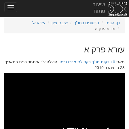
שיעור
פתוח
דף הבית
סרטונים בתנ"ך
שיבת ציון
עזרא א'
עזרא פרק א
עזרא פרק א
מאת
10 דקות תנ"ך בקהילת מרכז נריה
, הועלה ע"י איתמר בנית בתאריך
23 בדצמבר 2019