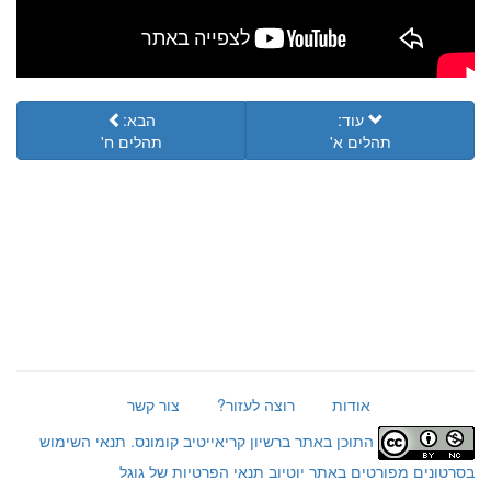
עוד:
הבא:
תהלים א'
תהלים ח'
אודות
רוצה לעזור?
צור קשר
התוכן באתר ברשיון קריאייטיב קומונס.
תנאי השימוש
בסרטונים מפורטים באתר יוטיוב
תנאי הפרטיות של גוגל