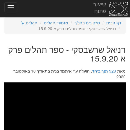
שיעור
פתוח
דף הבית
סרטונים בתנ"ך
מזמורי תהלים
תהלים א'
דניאל שרשבסקי - ספר תהלים פרק א 15.9.20
דניאל שרשבסקי - ספר תהלים פרק
א 15.9.20
מאת
929 תנך ביחד
, הועלה ע"י איתמר בנית בתאריך 10 באוקטובר
2020