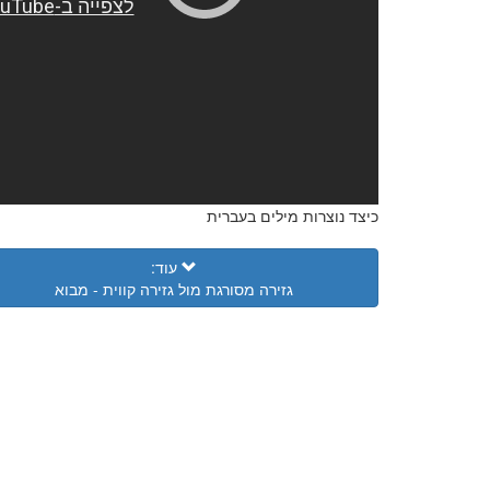
כיצד נוצרות מילים בעברית
עוד:
גזירה מסורגת מול גזירה קווית - מבוא