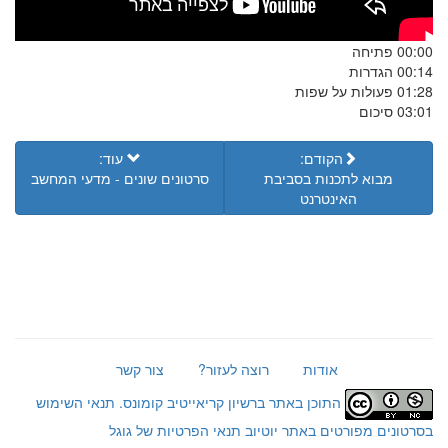
00:00 פתיחה
00:14 הגדרות
01:28 פעולות על שפות
03:01 סיכום
הקודם:
עוד:
מבוא לתכנות בסביבת
סרטונים שונים - מדעי המחשב
האינטרנט
אודות
רוצה לעזור?
צור קשר
התוכן באתר ברשיון קריאייטיב קומונס.
תנאי השימוש
בסרטונים מפורטים באתר יוטיוב
תנאי הפרטיות של גוגל