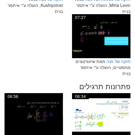
Mirta Levin, הועלה ע"י איתמר
Kushiyotnet, הועלה ע"י איתמר
בנית
בנית
07:27
חזקה של מנה
מאת שיעורטונים
מתמטיים, הועלה ע"י איתמר
בנית
פתרונות תרגילים
06:56
06:34