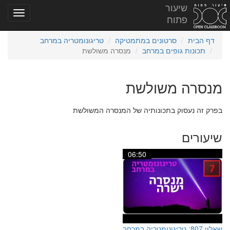
שיעור
פתוח
דף הבית
סרטונים במתמטיקה
טריגונומטריה במרחב
תכונות גופים במרחב
מנסרה משולשת
מנסרה משולשת
בפרק זה נעסוק בתכונותיה של המנסרה המשולשת
שיעורים
06:50
שאלון 807: טריגונומטריה במרחב