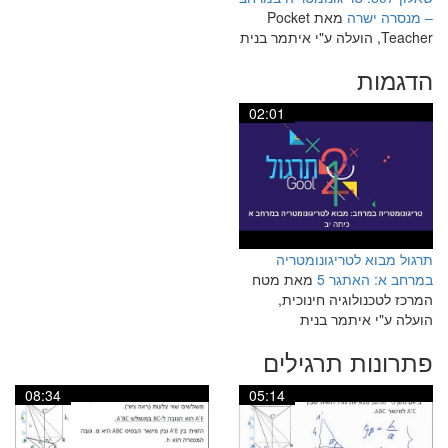
– מנסרה ישרה
מאת Pocket
Teacher, הועלה ע"י איתמר בנית
הדגמות
02:01
תרגול מבוא לטריגונומטריה
במרחב א: האתגר 5
מאת מטח
המרכז לטכנולוגיה חינוכית,
הועלה ע"י איתמר בנית
פתרונות תרגילים
08:34
05:14