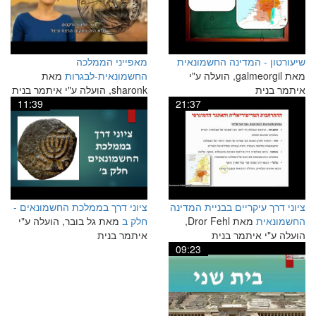
שיעורטון - המדינה החשמונאית
מאפייני הממלכה
מאת galmeorgil, הועלה ע"י
החשמונאית-לבגרות
מאת
איתמר בנית
sharonk, הועלה ע"י איתמר בנית
11:39
21:37
ציוני דרך עיקריים בבניית המדינה
ציוני דרך בממלכת החשמונאים -
החשמונאית
מאת Dror Fehl,
חלק ב
מאת גל בובר, הועלה ע"י
הועלה ע"י איתמר בנית
איתמר בנית
09:23