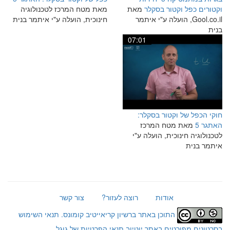
וקטורים כפל וקטור בסקלר
מאת
מאת מטח המרכז לטכנולוגיה
Gool.co.il, הועלה ע"י איתמר
חינוכית, הועלה ע"י איתמר בנית
בנית
07:01
חוקי הכפל של וקטור בסקלר:
האתגר 5
מאת מטח המרכז
לטכנולוגיה חינוכית, הועלה ע"י
איתמר בנית
אודות
רוצה לעזור?
צור קשר
התוכן באתר ברשיון קריאייטיב קומונס.
תנאי השימוש
בסרטונים מפורטים באתר יוטיוב
תנאי הפרטיות של גוגל