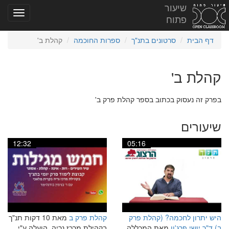
שיעור
פתוח
דף הבית
סרטונים בתנ"ך
ספרות החוכמה
קהלת ב'
קהלת ב'
בפרק זה נעסוק בכתוב בספר קהלת פרק ב'
שיעורים
12:32
05:16
היש יתרון לחכמה? (קהלת פרק
קהלת פרק ב
מאת 10 דקות תנ"ך
ב) ד"ר יושי פרג'ון
מאת המכללה
בקהילת מרכז נריה, הועלה ע"י