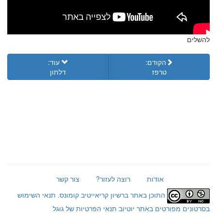
להשלים
הקודם:
עוד:
טרפז
דלתון
אודות
רוצה לעזור?
צור קשר
התוכן באתר ברשיון קריאייטיב קומונס.
תנאי השימוש
בסרטונים מפורטים באתר יוטיוב
תנאי הפרטיות של גוגל