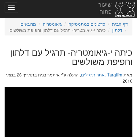
שיעור
פתוח
דף הבית
סרטונים במתמטיקה
גיאומטריה
מרובעים
דלתון
כיתה י-גיאומטריה- תרגיל עם דלתון וחפיפת משולשים
כיתה י-גיאומטריה- תרגיל עם דלתון
וחפיפת משולשים
מאת
Targilim .אתר תרגילים
, הועלה ע"י איתמר בנית בתאריך 26 במאי
2016