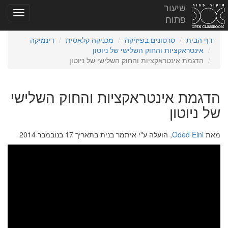
שיעור
פתוח
דף הבית
סרטונים בפיזיקה
מכניקה קלאסית
דינמיקה
אינטראקציות והחוק השלישי של ניוטון
הדגמת אינטראקציות והחוק השלישי של ניוטון
הדגמת אינטראקציות והחוק השלישי
של ניוטון
מאת
Oded Eini
, הועלה ע"י איתמר בנית בתאריך 17 בנובמבר 2014