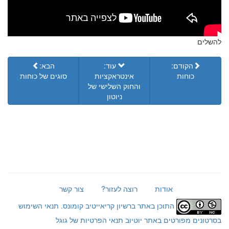
להשלים
הקודם:
עוד:
הבא:
כוחות
אינטראקציות
סוגים של כוחות
והחוק השלישי של
ניוטון
אודות
רוצה לעזור?
צור קשר
התוכן באתר ברשיון קריאייטיב קומונס.
תנאי השימוש
בסרטונים מפורטים באתר יוטיוב
תנאי הפרטיות של גוגל