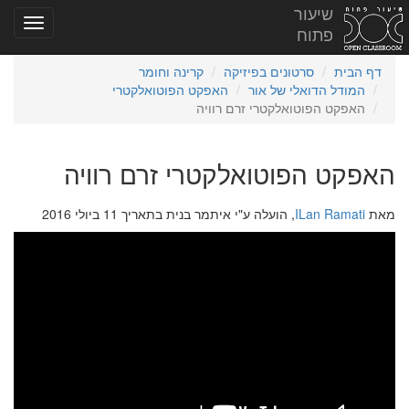
שיעור
פתוח
דף הבית
סרטונים בפיזיקה
קרינה וחומר
המודל הדואלי של אור
האפקט הפוטואלקטרי
האפקט הפוטואלקטרי זרם רוויה
האפקט הפוטואלקטרי זרם רוויה
מאת
ILan Ramati
, הועלה ע"י איתמר בנית בתאריך 11 ביולי 2016