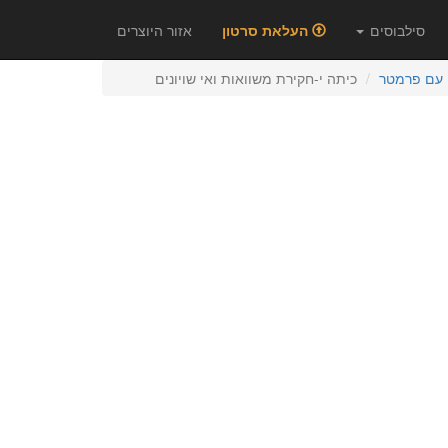
סילבוסים
העלאת סרטון
אזור היוצרים
 עם פרמטר
כיתה י-חקירת משוואות ואי שויונים