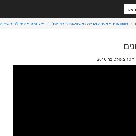
פש
משוואות ממעלה שנייה (משוואות ריבועיות)
משוואה מהמעלה השנייה
נים
201