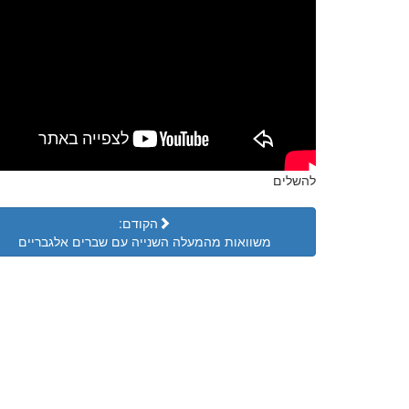
להשלים
הקודם:
משוואות מהמעלה השנייה עם שברים אלגבריים