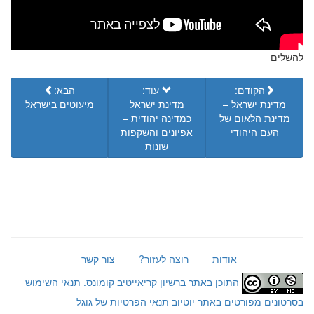
להשלים
הקודם:
עוד:
הבא:
מדינת ישראל –
מדינת ישראל
מיעוטים בישראל
מדינת הלאום של
כמדינה יהודית –
העם היהודי
אפיונים והשקפות
שונות
אודות
רוצה לעזור?
צור קשר
התוכן באתר ברשיון קריאייטיב קומונס.
תנאי השימוש
בסרטונים מפורטים באתר יוטיוב
תנאי הפרטיות של גוגל