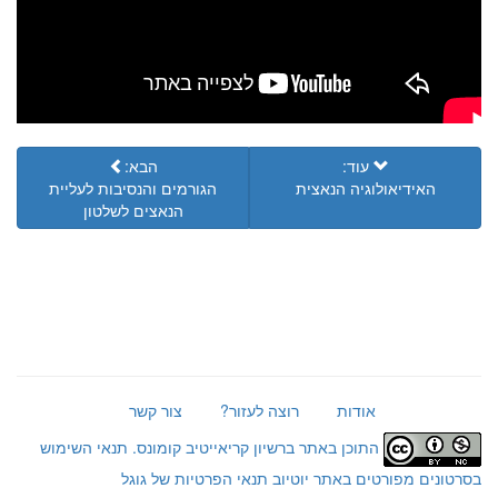
עוד:
הבא:
האידיאולוגיה הנאצית
הגורמים והנסיבות לעליית
הנאצים לשלטון
אודות
רוצה לעזור?
צור קשר
התוכן באתר ברשיון קריאייטיב קומונס.
תנאי השימוש
בסרטונים מפורטים באתר יוטיוב
תנאי הפרטיות של גוגל