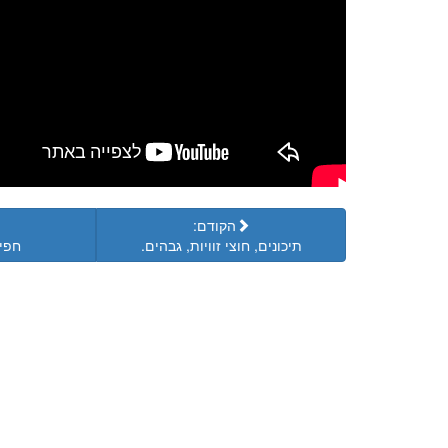
הקודם:
תיכונים, חוצי זוויות, גבהים.
חפי