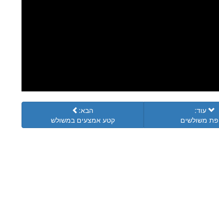
עוד:
הבא:
פת משולשים
קטע אמצעים במשולש