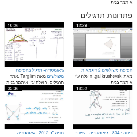
איתמר בנית
פתרונות תרגילים
10:26
12:29
חפיפת משולשים 2 דוגמאות
גיאומטריה- תרגיל בחפיפת
מאת gal krushevski, הועלה ע"י
משולשים
מאת Targilim .אתר
איתמר בנית
תרגילים, הועלה ע"י איתמר בנית
05:36
18:52
כיתה י 804 - גיאומטריה - שיעור
מפמ ''ר 2012 - גאומטריה -