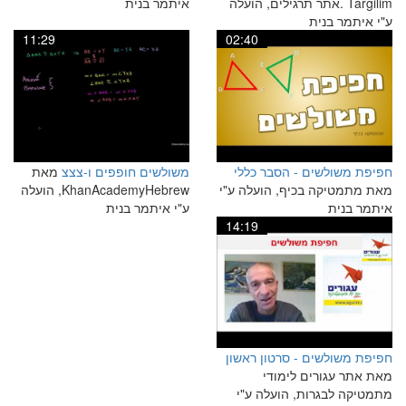
Targilim .אתר תרגילים, הועלה
איתמר בנית
ע"י איתמר בנית
11:29
02:40
חפיפת משולשים - הסבר כללי
משולשים חופפים ו-צצצ
מאת
מאת מתמטיקה בכיף, הועלה ע"י
KhanAcademyHebrew, הועלה
איתמר בנית
ע"י איתמר בנית
14:19
חפיפת משולשים - סרטון ראשון
מאת אתר עגורים לימודי
מתמטיקה לבגרות, הועלה ע"י