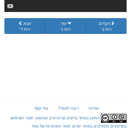
הקודם:
עוד:
הבא:
רות ב'
רות ג'
רות ד'
אודות
רוצה לעזור?
צור קשר
התוכן באתר ברשיון קריאייטיב קומונס.
תנאי השימוש
בסרטונים מפורטים באתר יוטיוב
תנאי הפרטיות של גוגל