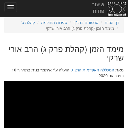
שיעור
פתוח
דף הבית
סרטונים בתנ"ך
ספרות החוכמה
קהלת ג'
מימד הזמן (קהלת פרק ג) הרב אורי שרקי
מימד הזמן (קהלת פרק ג) הרב אורי
שרקי
מאת
המכללה האקדמית הרצוג
, הועלה ע"י איתמר בנית בתאריך 10
בפברואר 2020