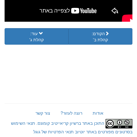
הקודם:
עוד:
קהלת ב'
קהלת ג'
אודות
רוצה לעזור?
צור קשר
התוכן באתר ברשיון קריאייטיב קומונס.
תנאי השימוש
בסרטונים מפורטים באתר יוטיוב
תנאי הפרטיות של גוגל