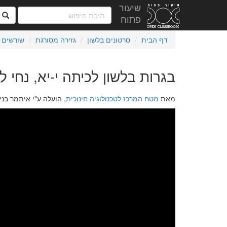
שיעור
ח
פתוח
דף הבית
סרטונים בלשון
גזירה מסורגת
שורשים
בגרות בלשון לכיתה י-יא, נחי ל"
מאת
מטח המרכז לטכנולוגיה חינוכית
, הועלה ע"י איתמר בנית בתאריך