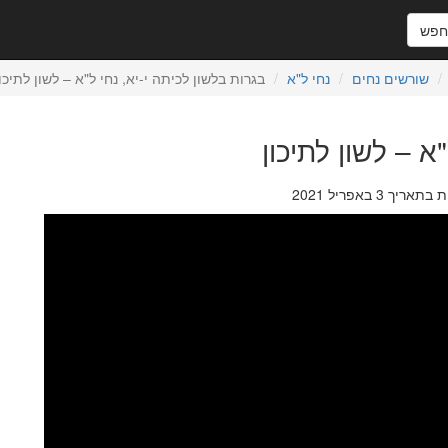
פש
שורשים נחים
נחי ל"א
בגרות בלשון לכיתה י-יא, נחי ל"א – לשון לתיכון
א – לשון לתיכון
 3 באפריל 2021