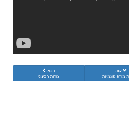
עוד:
הבא:
 מורפופונמיות
צורות הבינוני