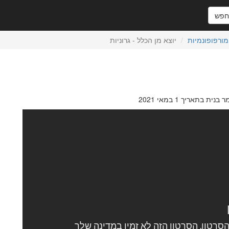
פש
ורפופונמיות
יוצא מן הכלל - גרוניות
ת בתאריך 1 במאי 2021