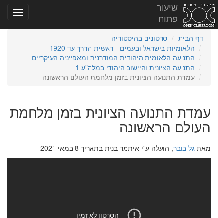
שיעור
פתוח
דף הבית
סרטונים בהיסטוריה
הלאומיות בישראל ובעמים - ראשית הדרך עד 1920
התנועה הלאומית היהודית המודרנית ומאפייניה העיקריים
התנועה הציונית והיישוב היהודי במלה"ע 1
עמדת התנועה הציונית בזמן מלחמת העולם הראשונה
עמדת התנועה הציונית בזמן מלחמת
העולם הראשונה
מאת
גל בובר
, הועלה ע"י איתמר בנית בתאריך 8 במאי 2021