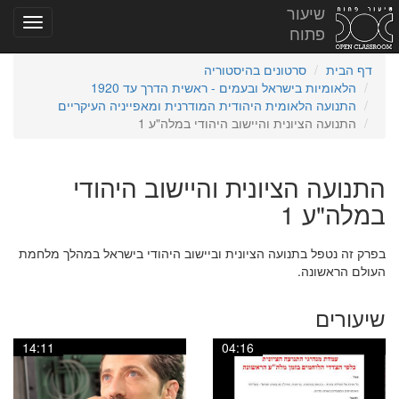
שיעור
פתוח
דף הבית
סרטונים בהיסטוריה
הלאומיות בישראל ובעמים - ראשית הדרך עד 1920
התנועה הלאומית היהודית המודרנית ומאפייניה העיקריים
התנועה הציונית והיישוב היהודי במלה"ע 1
התנועה הציונית והיישוב היהודי
במלה"ע 1
בפרק זה נטפל בתנועה הציונית וביישוב היהודי בישראל במהלך מלחמת
העולם הראשונה.
שיעורים
14:11
04:16