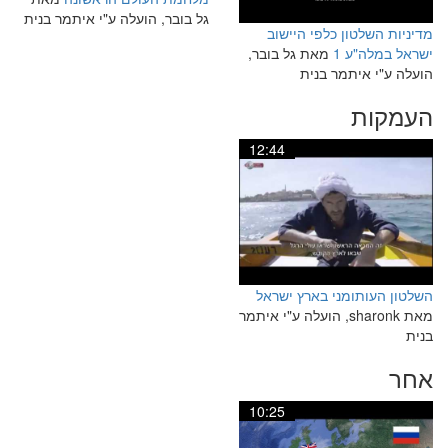
גל בובר, הועלה ע"י איתמר בנית
מדיניות השלטון כלפי היישוב
ישראל במלה"ע 1
מאת גל בובר,
הועלה ע"י איתמר בנית
העמקות
12:44
השלטון העותומני בארץ ישראל
מאת sharonk, הועלה ע"י איתמר
בנית
אחר
10:25