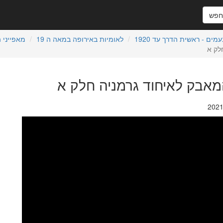
פש
ים - ראשית הדרך עד 1920
לאומיות באירופה במאה ה 19
מאפייני 
לק א
מאבק לאיחוד גרמניה חלק א