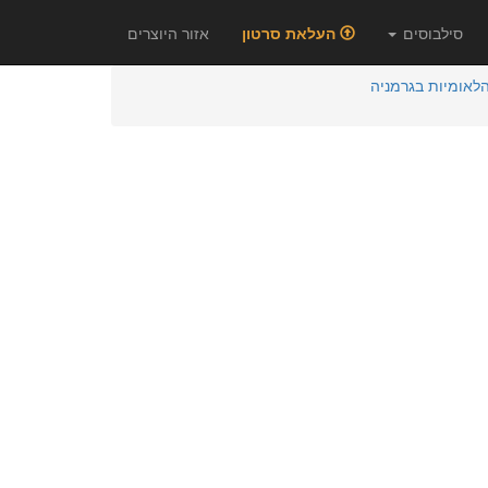
סילבוסים
העלאת סרטון
אזור היוצרים
הלאומיות בגרמניה