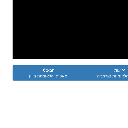
עוד:
הבא:
הלאומיות בגרמניה
מאפייני הלאומיות ביוון