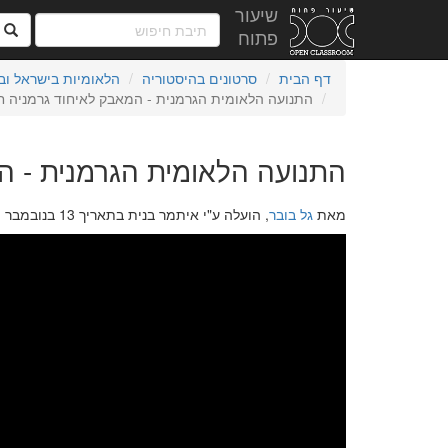
שיעור
ח
פתוח
דף הבית
סרטונים בהיסטוריה
הלאומיות בישראל ובעמ
התנועה הלאומית הגרמנית - המאבק לאיחוד גרמניה ח
התנועה הלאומית הגרמנית - ה
מאת
גל בובר
, הועלה ע"י איתמר בנית בתאריך 13 בנובמבר 2021