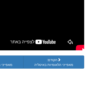
הקודם:
מאפייני הלאומיות באיטליה
מאפייני 