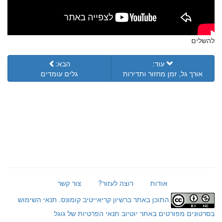
להשלים
עוד:
הבא:
אורך גל, זמן מחזור ותדירות
גלים עומדים
אודות
רוצה לעזור?
צור קשר
התוכן באתר ברשיון קריאייטיב קומונס.
תנאי השימוש
בסרטונים מפורטים באתר יוטיוב
תנאי הפרטיות של גוגל