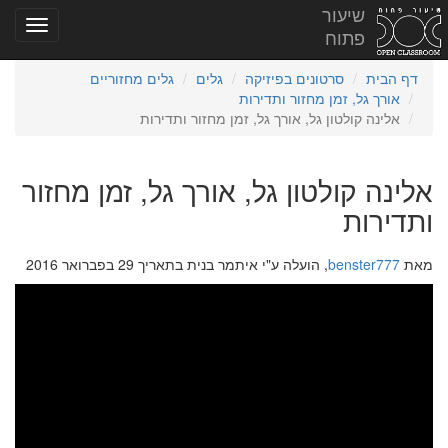
שיעור
פתוח
דף הבית
סרטונים בפיזיקה
גלים
גלים מחזוריים
אורך גל, זמן מחזור ותדירות
אלינה קולטון גל, אורך גל, זמן מחזור ותדירות
אלינה קולטון גל, אורך גל, זמן מחזור
ותדירות
מאת
benster777
, הועלה ע"י איתמר בנית בתאריך 29 בפברואר 2016