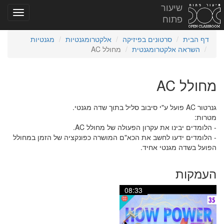
שיעור
פתוח
דף הבית
סרטונים בפיזיקה
אלקטרומגנטיות
מגנטיות
השראה אלקטרומגנטית
מחולל AC
מחולל AC
גנרטור AC פועל ע"י סיבוב סליל בתוך שדה מגנטי.
מטרות:
- הלומדים יבינו את עקרון הפעולה של מחולל AC.
- הלומדים ידעו לחשב את הכא"ם המושרה כפונקציה של הזמן במחולל
הפועל בשדה מגנטי אחיד.
העמקות
08:33