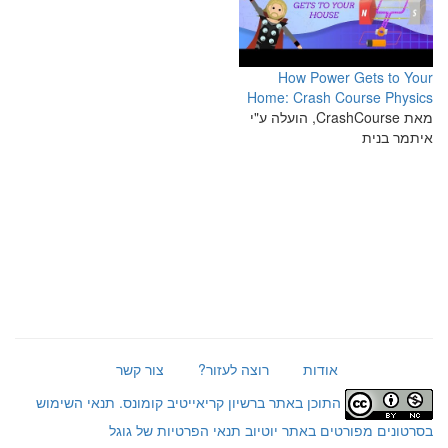
How Power Gets to Your
Home: Crash Course Physics
מאת CrashCourse, הועלה ע"י
איתמר בנית
אודות
רוצה לעזור?
צור קשר
התוכן באתר ברשיון קריאייטיב קומונס.
תנאי השימוש
בסרטונים מפורטים באתר יוטיוב
תנאי הפרטיות של גוגל