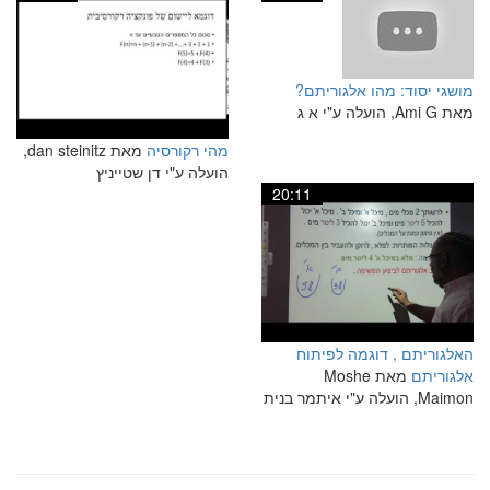
מושגי יסוד: מהו אלגוריתם?
מאת Ami G, הועלה ע"י א ג
מהי רקורסיה
מאת dan steinitz,
הועלה ע"י דן שטייניץ
20:11
האלגוריתם , דוגמה לפיתוח
אלגוריתם
מאת Moshe
Maimon, הועלה ע"י איתמר בנית