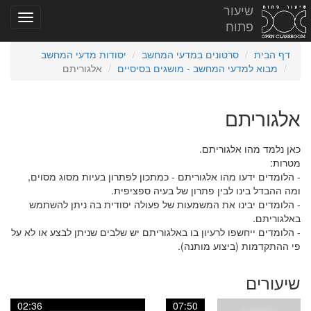
שיעור
פתוח
דף הבית
סרטונים במדעי המחשב
יסודות מדעי המחשב
מבוא למדעי המחשב - מושגים בסיסיים
אלגוריתם
אלגוריתם
כאן נלמד מהו אלגוריתם.
מטרות:
- הלומדים ידעו מהו אלגוריתם - כמתכון לפתרון בעיות מסוג מסוים,
ומה ההבדל בינו לבין פתרון של בעיה ספציפית.
- הלומדים יבינו את המשמעות של פעולה יסודית בה ניתן להשתמש
באלגוריתם.
- הלומדים ייחשפו לרעיון בו באלגוריתם יש שלבים שניתן לבצע או לא על
פי ההתקדמות (ביצוע מותנה).
שיעורים
02:36
07:50