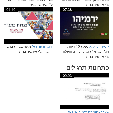
ע"י איתמר בנית
ע"י איתמר בנית
04:40
07:38
ירמיהו פרק א
מאת 10 דקות
ירמיהו פרק א'
מאת בגרות בתנך,
תנ"ך בקהילת מרכז נריה, הועלה
הועלה ע"י איתמר בנית
ע"י איתמר בנית
פתרונות תרגילים
02:23
שאלה+תשובה ירמיה א' 3-1