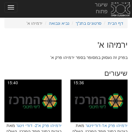
שיעור
פתוח
דף הבית
סרטונים בתנ"ך
נביא ונבואה
ירמיהו א'
ירמיהו א'
בפרק זה נעסוק במסופר בספר ירמיהו פרק א'
שיעורים
15:40
15:36
ירמיהו פרק א1-דודיזינגר
מאת
ירמיהו פרק א'2- דודי זינגר
מאת
בגרות בתנך ממד המרכז, הועלה
בגרות בתנך ממד המרכז, הועלה