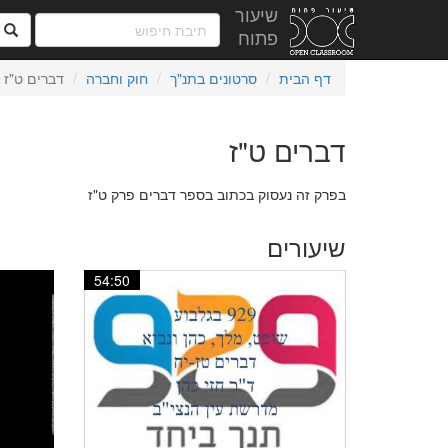
שיעור
ח
פתוח
דף הבית
סרטונים בתנ"ך
חוק וחברה
דברים ט"ז
דברים ט"ז
בפרק זה נעסוק בכתוב בספר דברים פרק ט"ז
שיעורים
54:50