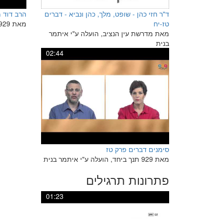
ד"ר חזי כהן - שופט, מלך, כהן ונביא - דברים
הרב דוד 
טז-יח
מאת 929 תנך ביחד, הועלה ע"י איתמר בנית
מאת מדרשת עין הנציב, הועלה ע"י איתמר
בנית
02:44
סימנים דברים פרק טז
מאת 929 תנך ביחד, הועלה ע"י איתמר בנית
פתרונות תרגילים
01:23