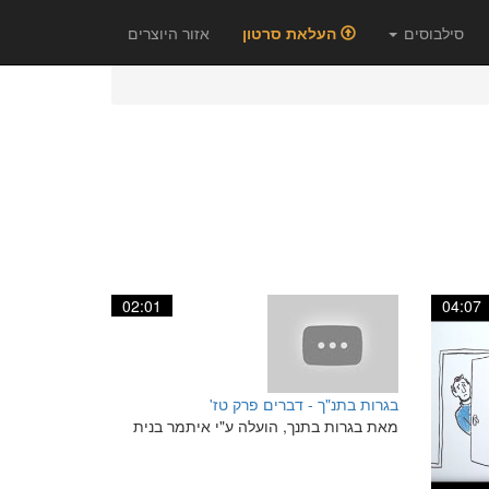
סילבוסים
העלאת סרטון
אזור היוצרים
02:01
04:07
בגרות בתנ"ך - דברים פרק טז'
מאת בגרות בתנך, הועלה ע"י איתמר בנית