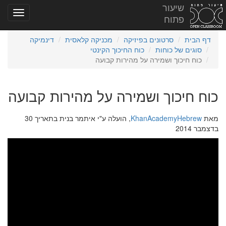
שיעור
פתוח
דף הבית
סרטונים בפיזיקה
מכניקה קלאסית
דינמיקה
סוגים של כוחות
כוח החיכוך הקינטי
כוח חיכוך ושמירה על מהירות קבועה
כוח חיכוך ושמירה על מהירות קבועה
מאת
KhanAcademyHebrew
, הועלה ע"י איתמר בנית בתאריך 30
בדצמבר 2014