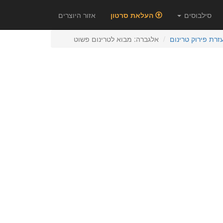
סילבוסים
העלאת סרטון
אזור היוצרים
זרת פירוק טרינום
אלגברה: מבוא לטרינום פשוט