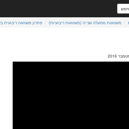
פש
משוואות ממעלה שנייה (משוואות ריבועיות)
פתרון משוואה ריבועית בע