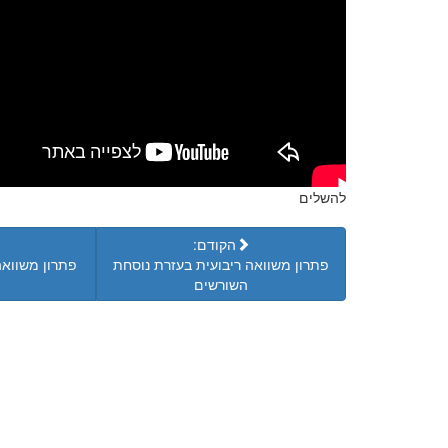
להשלים
הקודם:
פתרון משוואה ריבועית בעזרת נוסחת
פתרון משוואה
השורשים