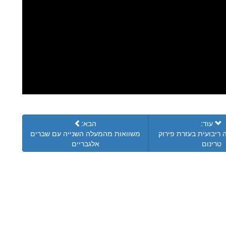
עוד:
הבא:
 ריבועית בעזרת פירוק
משוואות מהמעלה השנייה עם שברים
טרינום
אלגבריים