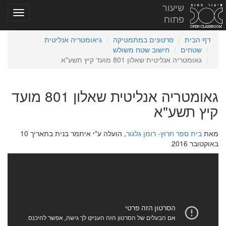
שיעור
פתוח
דף הבית
סרטונים במתמטיקה
גיאומטריה אנליטית
שטחים
חישוב שטח משולש
גאומטריה אנליטית שאלון 801 מועד קיץ תשע"א
גאומטריה אנליטית שאלון 801 מועד
קיץ תשע"א
מאת
בית ספר חרוץ- רומן גלגור
, הועלה ע"י איתמר בנית בתאריך 10
באוקטובר 2016