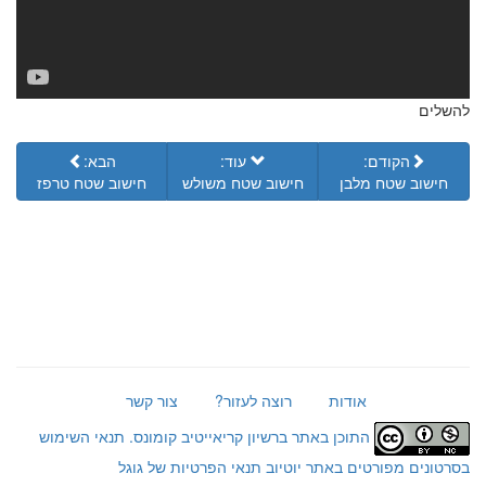
להשלים
הקודם:
עוד:
הבא:
חישוב שטח מלבן
חישוב שטח משולש
חישוב שטח טרפז
אודות
רוצה לעזור?
צור קשר
התוכן באתר ברשיון קריאייטיב קומונס.
תנאי השימוש
בסרטונים מפורטים באתר יוטיוב
תנאי הפרטיות של גוגל