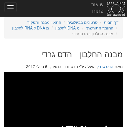
שיעור
פתוח
דף הבית
סרטונים בביולוגיה
התא - מבנה ותפקוד
החומר התורשתי
מ DNA לחלבון
מ DNA ל RNA לחלבון
מבנה החלבון - הדס גרדי
מבנה החלבון - הדס גרדי
מאת
הדס גרדי
, הועלה ע"י הדס גרדי בתאריך 6 ביולי 2017