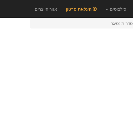
סילבוסים
העלאת סרטון
אזור היוצרים