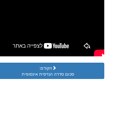
הקודם:
סכום סדרה הנדסית אינסופית