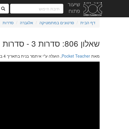
שיעור
ח
פתוח
דף הבית
סרטונים במתמטיקה
אלגברה
סדרות
שאלון 806: סדרות 3 - סדרות נסיגה
מאת
Pocket Teacher
, הועלה ע"י איתמר בנית בתאריך 4 בדצמבר 2017