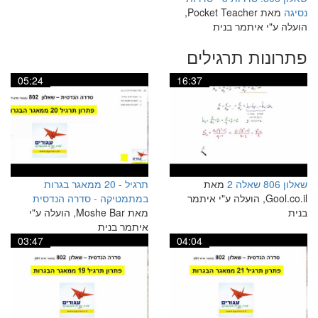
נסיגה
מאת Pocket Teacher,
הועלה ע"י איתמר בנית
פתרונות תרגילים
05:24
16:37
שאלון 806 שאלה 2
מאת
תרגיל - 20 ממאגר בגרות
Gool.co.il, הועלה ע"י איתמר
במתמטיקה - סדרה הנדסית
בנית
מאת Moshe Bar, הועלה ע"י
איתמר בנית
03:47
04:04