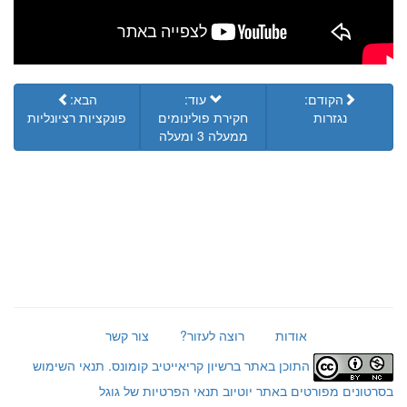
הקודם:
עוד:
הבא:
נגזרות
חקירת פולינומים
פונקציות רציונליות
ממעלה 3 ומעלה
אודות
רוצה לעזור?
צור קשר
התוכן באתר ברשיון קריאייטיב קומונס.
תנאי השימוש
בסרטונים מפורטים באתר יוטיוב
תנאי הפרטיות של גוגל