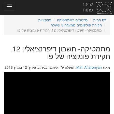
שיעור
פתוח
דף הבית
סרטונים במתמטיקה
פונקציות
חקירת פולינומים ממעלה 3 ומעלה
מתמטיקה- חשבון דיפרנציאלי: 12. חקירת פונקציה של פו
מתמטיקה- חשבון דיפרנציאלי: 12.
חקירת פונקציה של פו
מאת
Mati Aharonyan
, הועלה ע"י איתמר בנית בתאריך 12 במרץ 2018